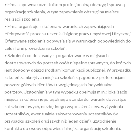
• Firma zapewnia uczestnikom profesjonalną obsługę i sprawną
organizację szkolenia, w tym zapewnienie obsługi na miejscu
realizacji szkolenia.
• Firma organizuje szkolenia w warunkach zapewniających
efektywność procesu uczenia i higienę pracy umysłowej i fizycznej.
Oferowane szkolenia odbywają się w warunkach odpowiednich do
celu i form prowadzenia szkoleń.
• Szkolenia co do zasady są organizowane w miejscach
dostosowanych do potrzeb osób niepełnosprawnych, do których
jest dogodny dojazd środkami komunikacji publicznej. W przypadku
szkoleń zamkniętych miejsca szkoleń są zgodne z preferencjami
poszczególnych klientów i uwzględniają ich indywidualne
potrzeby. Uzgodnienia w tym wypadku obejmują m.in.: lokalizację
miejsca szkolenia i jego ogólnego standardu, warunki dotyczące
sal szkoleniowych, niezbędnego wyposażenia, ew. wyżywienia
uczestników, ewentualnie zakwaterowania uczestników (w
przypadku szkoleń dłuższych niż jeden dzień), uzgodnienie
kontaktu do osoby odpowiedzialnej za organizację szkolenia.