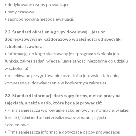
• dedykowane osoby prowadzące
• ramy czasowe
• zaproponowana metoda ewaluacji.
2.2. Standard określenia grupy docelowej – jest on
doprecyzowywany każdorazowo w zależności od specyfiki
szkolenia i zawiera:
• informację, do kogo skierowany jest program szkolenia (np.
funkcja, zakres zadań, wiedza i umiejętności niezbędne do udziału
w szkoleniu)
• oczekiwane przygotowanie uczestnika (np. wykształcenie,
kompetencje, doświadczenie w konkretnym zakresie).
2.3. Standard informacji dotyczący formy, metod pracy na
zajęciach, a także osób, które będą je prowadzić:
• Firma zamieszcza w programie szkoleniowym informacje, w jakiej
formie i jakimi metodami zrealizowane zostaną zajęcia
szkoleniowe.
• Firma zamieszcza informacje dotyczące osoby prowadzącej