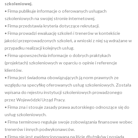
szkoleniowej.
• Firma publikuje informacje o oferowanych usługach
szkoleniowych na swojej stronie internetowej.
• Firma przedstawia kryteria dotyczące rekrutacji.
• Firma prowadzi ewaluację szkoleń i trenerów w kontekście
jakości przeprowadzonych szkoleń, a wnioski z niej są wdrażane w
przypadku realizacji kolejnych usług.
• Firma upowszechnia informacje o dobrych praktykach
(projektach) szkoleniowych w oparciu o opinie i referencje
klientów.
• Firma jest świadoma obowiązujących ją norm prawnych ze
względu na specyfikę oferowanych usług szkoleniowych. Została
wpisana do rejestru instytucji szkoleniowych prowadzonego
przez Wojewódzki Urząd Pracy.
• Firma zna i stosuje zasady prawa autorskiego odnoszące się do
usług szkoleniowych.
• Firma terminowo reguluje swoje zobowiązania finansowe wobec
trenerów i innych podwykonawców.
• Firma nie jest ewidencjonowana na liście dłużników i posiada