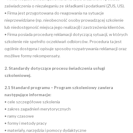
zaświadczenia o niezaleganiu ze składkami i podatkami (ZUS, US).
• Firma jest przygotowana do reagowania na sytuacje
nieprzewidziane (np. nieobecność osoby prowadzącej szkolenie
lub niedostępność miejsca jego realizacji) i zastrzeżenia klientów.
• Firma posiada procedurę reklamacji dotyczącą sytuacji, w których
szkolenie nie spełniło oczekiwań odbiorców. Procedura ta jest
ogólnie dostępna i opisuje sposoby rozpatrywania reklamacji oraz
możliwe formy rekompensaty.
2. Standardy dotyczące procesu świadczenia usługi
szkoleniowej.
2.1 Standard programu – Program szkoleniowy zawiera
następujące informacje:
• cele szczegółowe szkolenia
• zakres zagadnień merytorycznych
• ramy czasowe
• formy i metody pracy
• materiały, narzędzia i pomocy dydaktyczne