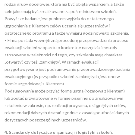
rodzaj grupy docelowej, która ma być objęta wsparciem, a także
cele jakie mają być zrealizowane za pośrednictwem szkoleń.
Powyższe badanie jest punktem wyjścia do ostatecznego
uzgodnienia z Klientem celów uczenia się uczestników i
ostatecznego programu a także wymiaru godzinowego szkolenia.
• Firma posiada wewnętrzną procedurę przeprowadzenia procesu
ewaluacji szkoleń w oparciu o konkretne narzędzia i metody
stosowane w zależności od tego, czy szkolenia mają charakter
„otwarty”, czy też „zamknięty”. W ramach ewaluacji
przygotowywane jest podsumowanie przeprowadzonego badania
ewaluacyjnego (w przypadku szkoleń zamkniętych jest ono w
formie uzgodnionej z Klientem).
Podsumowanie może przyjąć formę ustną (rozmowa z klientem)
lub zostać przygotowane w formie pisemnej po zrealizowanym
szkoleniu w zakresie, np. realizacji programu, osiągniętych celów,
rekomendacji dalszych działań zgodnie z zasadą poufności danych
dotyczących poszczególnych uczestników.
4. Standardy dotyczące organizacji i logistyki szkoleń.