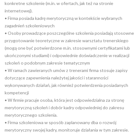
konkretne szkolenie (m.in. w ofertach, jak też na stronie
internetowej).
• Firma posiada kadrę merytoryczną w kontekście wybranych
zagadnień szkoleniowych
• Osoby prowadzące poszczególne szkolenia posiadają stosowne
przygotowanie teoretyczne w zakresie warsztatu trenerskiego
(mogą one być potwierdzone m.in. stosownymi certyfikatami lub
ukończonymi studiami) i odpowiednie doświadczenie w realizacji
szkoleń o podobnym zakresie tematycznym
• W ramach zawieranych umów z trenerami firma stosuje zapisy
dotyczące zapewnienia należytej jakości i staranności
wykonywanych działań, jak również potwierdzenia posiadanych
kompetencji
• W firmie pracuje osoba, która jest odpowiedzialna za stronę
merytoryczną szkoleń i dobór kadry odpowiedniej do zakresu
merytorycznego szkolenia.
• Firma szkoleniowa w sposób zaplanowany dba o rozwój
merytoryczny swojej kadry, monitoruje działania w tym zakresie.