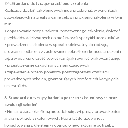
2.4. Standard dotyczący przebiegu szkolenia
Realizacja działań szkoleniowych musi przebiegać w warunkach
pozwalających na zrealizowanie celów i programu szkolenia w tym
m.in.:
• dopasowanie tempa, zakresu tematycznego szkolenia, ćwiczeń,
przykładów adekwatnych do możliwości i specyfiki uczestników
• prowadzenie szkolenia w sposób adekwatny do rodzaju,
programu i odbiorcy z zachowaniem określonej koncepcji uczenia
się, a w oparciu o cześć teoretyczną jak również praktyczną zajęć
• przestrzeganie uzgodnionych ram czasowych
• zapewnienie przerw pomiędzy poszczególnymi częściami
prowadzonych szkoleń, gwarantujących komfort edukacyjny dla
uczestników.
3. Standard dotyczący badania potrzeb szkoleniowych oraz
ewaluacji szkoleń
• Firma posiada określoną metodologię związaną z prowadzeniem
analizy potrzeb szkoleniowych, która każdorazowo jest
konsultowana z klientem w oparciu o jego aktualne potrzeby,