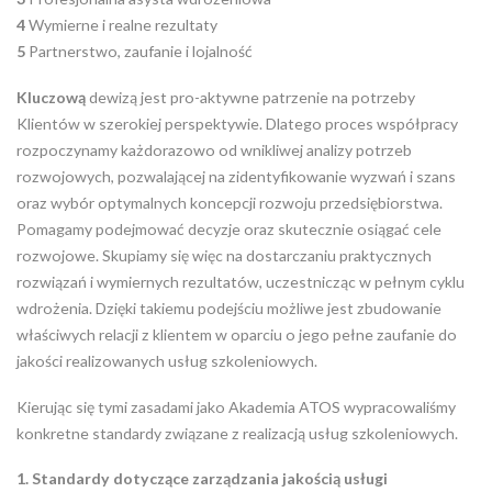
4
Wymierne i realne rezultaty
5
Partnerstwo, zaufanie i lojalność
Kluczową
dewizą jest pro-aktywne patrzenie na potrzeby
Klientów w szerokiej perspektywie. Dlatego proces współpracy
rozpoczynamy każdorazowo od wnikliwej analizy potrzeb
rozwojowych, pozwalającej na zidentyfikowanie wyzwań i szans
oraz wybór optymalnych koncepcji rozwoju przedsiębiorstwa.
Pomagamy podejmować decyzje oraz skutecznie osiągać cele
rozwojowe. Skupiamy się więc na dostarczaniu praktycznych
rozwiązań i wymiernych rezultatów, uczestnicząc w pełnym cyklu
wdrożenia. Dzięki takiemu podejściu możliwe jest zbudowanie
właściwych relacji z klientem w oparciu o jego pełne zaufanie do
jakości realizowanych usług szkoleniowych.
Kierując się tymi zasadami jako Akademia ATOS wypracowaliśmy
konkretne standardy związane z realizacją usług szkoleniowych.
1. Standardy dotyczące zarządzania jakością usługi