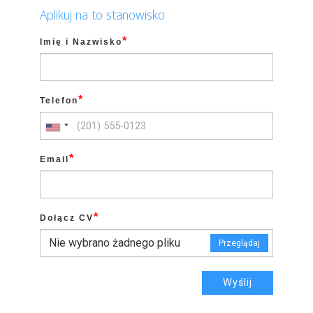
Aplikuj na to stanowisko
*
Imię i Nazwisko
*
Telefon
*
Email
*
Dołącz CV
Nie wybrano żadnego pliku
Przeglądaj
Wyślij