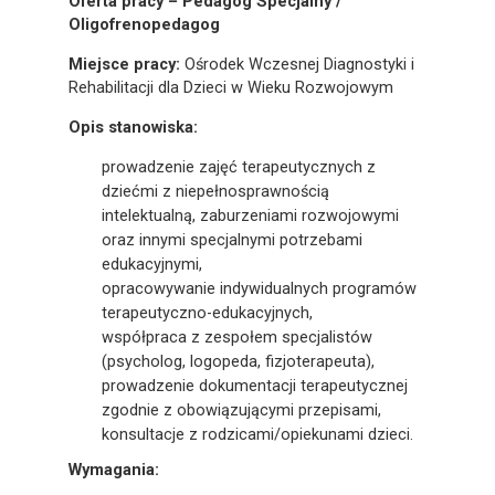
Oferta pracy – Pedagog Specjalny /
Oligofrenopedagog
Miejsce pracy:
Ośrodek Wczesnej Diagnostyki i
Rehabilitacji dla Dzieci w Wieku Rozwojowym
Opis stanowiska:
prowadzenie zajęć terapeutycznych z
dziećmi z niepełnosprawnością
intelektualną, zaburzeniami rozwojowymi
oraz innymi specjalnymi potrzebami
edukacyjnymi,
opracowywanie indywidualnych programów
terapeutyczno-edukacyjnych,
współpraca z zespołem specjalistów
(psycholog, logopeda, fizjoterapeuta),
prowadzenie dokumentacji terapeutycznej
zgodnie z obowiązującymi przepisami,
konsultacje z rodzicami/opiekunami dzieci.
Wymagania: