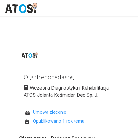
Skip to content
Me
Oligofrenopedagog
Wczesna Diagnostyka i Rehabilitacja
ATOS Jolanta Kośmider-Dec Sp. J.
Umowa zlecenie
Opublikowano 1 rok temu