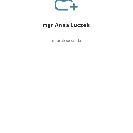
mgr Anna Luczek
neurologopeda