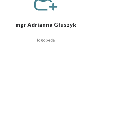
mgr Adrianna Głuszyk
logopeda