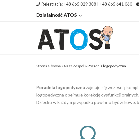
Rejestracja: +48 665 029 388 | +48 665 641 060
Skip to content
Działalność ATOS
Strona Główna
»
Nasz Zespół
»
Poradnia logopedyczna
Poradnia logopedyczna
zajmuje się wczesną, kompl
logopedyczna obejmuje korekcję dysfunkcji oralnych
Dziecko w każdym przypadku powinno być zdrowe, bez